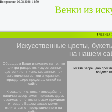
Воскресенье, 09.08.2026, 14:50
Венки из иск
Главная
Искусственные цветы, букет
на нашем са
Обращаем Ваше внимание на то, что
палитра расцветок искусственных
Гостям запрещено просма
цветов и лент, использованных при
войдите н
изготовлении венков и корзинок,
гораздо шире представленной на
сайте.
К сожалению, весь имеющийся в
наличии ассортимент показать здесь
невозможно по техническим причинам
и товар в Вашем заказе может
отличаться от представленного на
сайте