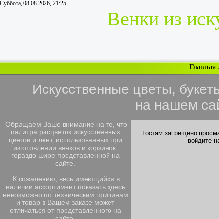
Суббота, 08.08.2026, 21:25
Венки из иск
Главная
Искусственные цветы, букет
на нашем са
Обращаем Ваше внимание на то, что
палитра расцветок искусственных
Гостям запрещено просма
цветов и лент, использованных при
войдите н
изготовлении венков и корзинок,
гораздо шире представленной на
сайте.
К сожалению, весь имеющийся в
наличии ассортимент показать здесь
невозможно по техническим причинам
и товар в Вашем заказе может
отличаться от представленного на
сайте