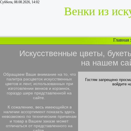
Суббота, 08.08.2026, 14:02
Венки из иск
Главная
Искусственные цветы, букет
на нашем са
Обращаем Ваше внимание на то, что
палитра расцветок искусственных
Гостям запрещено просма
цветов и лент, использованных при
войдите н
изготовлении венков и корзинок,
гораздо шире представленной на
сайте.
К сожалению, весь имеющийся в
наличии ассортимент показать здесь
невозможно по техническим причинам
и товар в Вашем заказе может
отличаться от представленного на
сайте