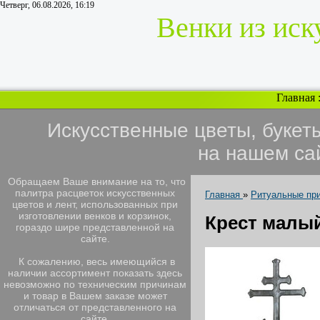
Четверг, 06.08.2026, 16:19
Венки из иск
Главная
Искусственные цветы, букет
на нашем са
Обращаем Ваше внимание на то, что
палитра расцветок искусственных
Главная
»
Ритуальные пр
цветов и лент, использованных при
изготовлении венков и корзинок,
Крест малый
гораздо шире представленной на
сайте.
К сожалению, весь имеющийся в
наличии ассортимент показать здесь
невозможно по техническим причинам
и товар в Вашем заказе может
отличаться от представленного на
сайте