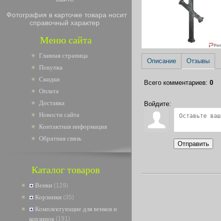
Фотография в карточке товара носит
справочный характер
Меню сайта
Главная страница
Описание
Отзывы
Покупка
Скидки
Всего комментариев
:
0
Оплата
Доставка
Войдите:
Новости сайта
Контактная информация
Обратная связь
Отправить
Каталог товаров
Венки
(129)
Корзинки
(35)
Комплектующие для венков и
корзинок
(191)