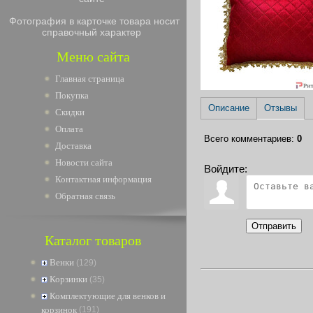
Фотография в карточке товара носит
справочный характер
Меню сайта
Главная страница
Покупка
Описание
Отзывы
Скидки
Оплата
Всего комментариев
:
0
Доставка
Новости сайта
Войдите:
Контактная информация
Обратная связь
Отправить
Каталог товаров
Венки
(129)
Корзинки
(35)
Комплектующие для венков и
корзинок
(191)