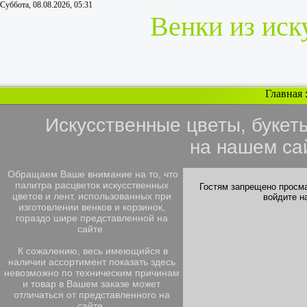
Суббота, 08.08.2026, 05:31
Венки из иск
Главная
Искусственные цветы, букет
на нашем са
Обращаем Ваше внимание на то, что
палитра расцветок искусственных
Гостям запрещено просма
цветов и лент, использованных при
войдите н
изготовлении венков и корзинок,
гораздо шире представленной на
сайте.
К сожалению, весь имеющийся в
наличии ассортимент показать здесь
невозможно по техническим причинам
и товар в Вашем заказе может
отличаться от представленного на
сайте