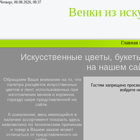
Четверг, 06.08.2026, 08:37
Венки из иск
Главная
Искусственные цветы, букет
на нашем са
Обращаем Ваше внимание на то, что
палитра расцветок искусственных
Гостям запрещено просма
цветов и лент, использованных при
войдите н
изготовлении венков и корзинок,
гораздо шире представленной на
сайте.
К сожалению, весь имеющийся в
наличии ассортимент показать здесь
невозможно по техническим причинам
и товар в Вашем заказе может
отличаться от представленного на
сайте