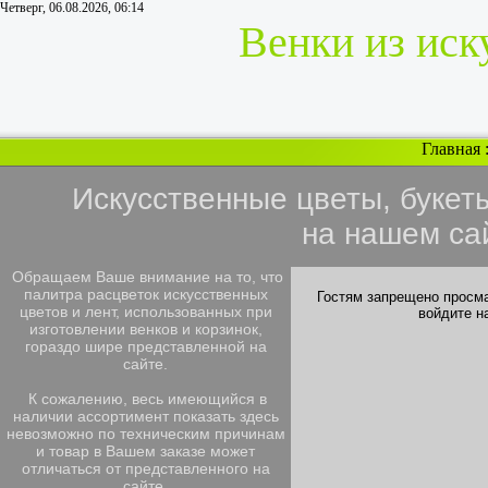
Четверг, 06.08.2026, 06:14
Венки из иск
Главная
Искусственные цветы, букет
на нашем са
Обращаем Ваше внимание на то, что
палитра расцветок искусственных
Гостям запрещено просма
цветов и лент, использованных при
войдите н
изготовлении венков и корзинок,
гораздо шире представленной на
сайте.
К сожалению, весь имеющийся в
наличии ассортимент показать здесь
невозможно по техническим причинам
и товар в Вашем заказе может
отличаться от представленного на
сайте