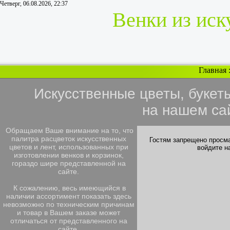
Четверг, 06.08.2026, 22:37
Венки из иск
Главная
Искусственные цветы, букет
на нашем са
Обращаем Ваше внимание на то, что
палитра расцветок искусственных
Гостям запрещено просма
цветов и лент, использованных при
войдите н
изготовлении венков и корзинок,
гораздо шире представленной на
сайте.
К сожалению, весь имеющийся в
наличии ассортимент показать здесь
невозможно по техническим причинам
и товар в Вашем заказе может
отличаться от представленного на
сайте