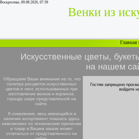
Воскресенье, 09.08.2026, 07:39
Венки из иск
Главная
Искусственные цветы, букет
на нашем са
Обращаем Ваше внимание на то, что
палитра расцветок искусственных
Гостям запрещено просма
цветов и лент, использованных при
войдите н
изготовлении венков и корзинок,
гораздо шире представленной на
сайте.
К сожалению, весь имеющийся в
наличии ассортимент показать здесь
невозможно по техническим причинам
и товар в Вашем заказе может
отличаться от представленного на
сайте