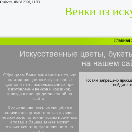
Суббота, 08.08.2026, 11:53
Венки из иск
Главная
Искусственные цветы, букет
на нашем са
Обращаем Ваше внимание на то, что
палитра расцветок искусственных
Гостям запрещено просма
цветов и лент, использованных при
войдите н
изготовлении венков и корзинок,
гораздо шире представленной на
сайте.
К сожалению, весь имеющийся в
наличии ассортимент показать здесь
невозможно по техническим причинам
и товар в Вашем заказе может
отличаться от представленного на
сайте