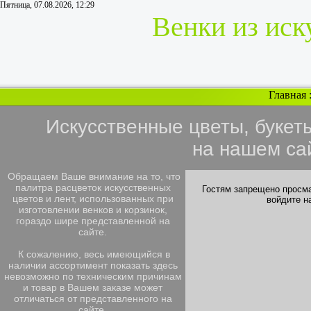
Пятница, 07.08.2026, 12:29
Венки из иск
Главная
Искусственные цветы, букет
на нашем са
Обращаем Ваше внимание на то, что
палитра расцветок искусственных
Гостям запрещено просма
цветов и лент, использованных при
войдите н
изготовлении венков и корзинок,
гораздо шире представленной на
сайте.
К сожалению, весь имеющийся в
наличии ассортимент показать здесь
невозможно по техническим причинам
и товар в Вашем заказе может
отличаться от представленного на
сайте