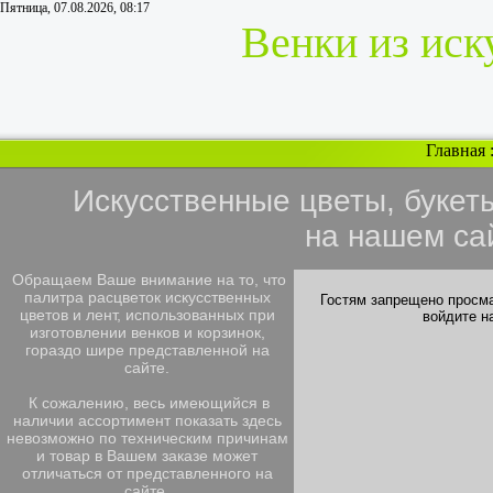
Пятница, 07.08.2026, 08:17
Венки из иск
Главная
Искусственные цветы, букет
на нашем са
Обращаем Ваше внимание на то, что
палитра расцветок искусственных
Гостям запрещено просма
цветов и лент, использованных при
войдите н
изготовлении венков и корзинок,
гораздо шире представленной на
сайте.
К сожалению, весь имеющийся в
наличии ассортимент показать здесь
невозможно по техническим причинам
и товар в Вашем заказе может
отличаться от представленного на
сайте