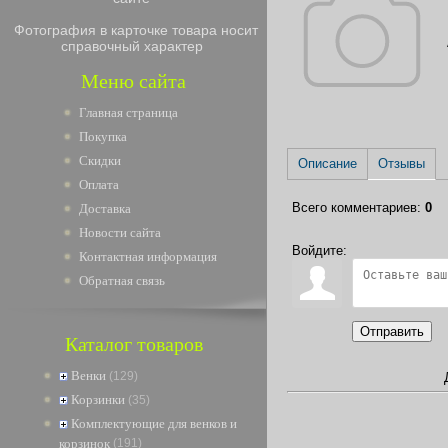
Фотография в карточке товара носит
справочный характер
Меню сайта
Главная страница
Покупка
Скидки
Описание
Отзывы
Оплата
Всего комментариев
:
0
Доставка
Новости сайта
Войдите:
Контактная информация
Обратная связь
Отправить
Каталог товаров
Венки
(129)
Корзинки
(35)
Комплектующие для венков и
корзинок
(191)