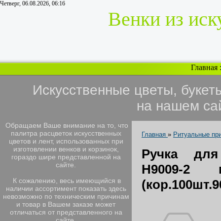
Четверг, 06.08.2026, 06:16
Венки из иск
Главная
Искусственные цветы, букет
на нашем са
Обращаем Ваше внимание на то, что
палитра расцветок искусственных
Главная
»
Ритуальные пр
цветов и лент, использованных при
изготовлении венков и корзинок,
Ручка дл
гораздо шире представленной на
сайте.
H9009-2 м
К сожалению, весь имеющийся в
(кор.100шт.
наличии ассортимент показать здесь
невозможно по техническим причинам
и товар в Вашем заказе может
отличаться от представленного на
сайте