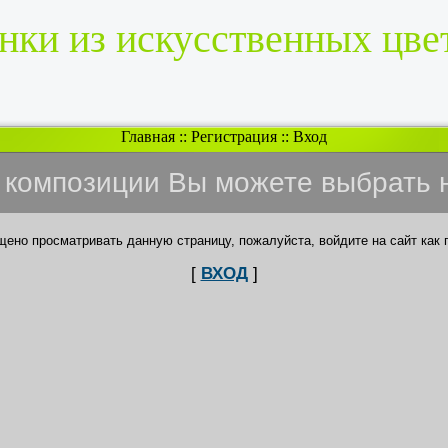
нки из искусственных цве
Главная
::
Регистрация
::
Вход
и композиции Вы можете выбрать 
щено просматривать данную страницу, пожалуйста, войдите на сайт как 
[
ВХОД
]