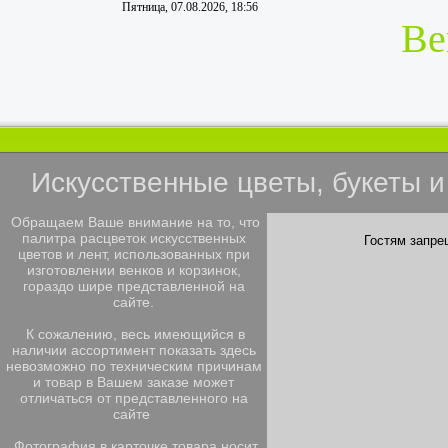
Пятница, 07.08.2026, 18:56
Ве
Искусственные цветы, букеты 
Обращаем Ваше внимание на то, что
палитра расцветок искусственных
Гостям запре
цветов и лент, использованных при
изготовлении венков и корзинок,
гораздо шире представленной на
сайте.
К сожалению, весь имеющийся в
наличии ассортимент показать здесь
невозможно по техническим причинам
и товар в Вашем заказе может
отличаться от представленного на
сайте
Фотография в карточке товара носит