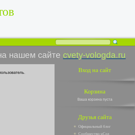
тов
на нашем сайте
cvety-vologda.ru
Вход на сайт
пользователь.
Корзина
Ваша корзина пуста
Друзья сайта
Официальный блог
Сообщество uCoz