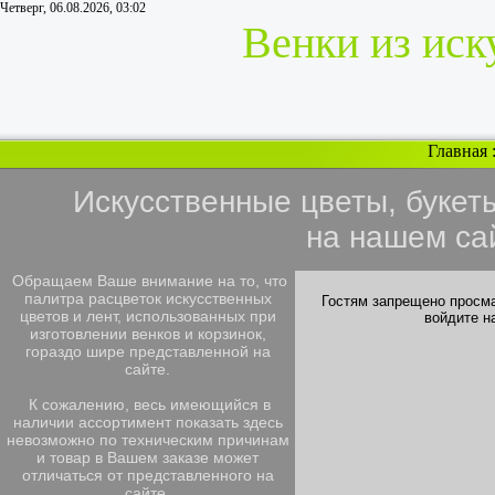
Четверг, 06.08.2026, 03:02
Венки из иск
Главная
Искусственные цветы, букет
на нашем са
Обращаем Ваше внимание на то, что
палитра расцветок искусственных
Гостям запрещено просма
цветов и лент, использованных при
войдите н
изготовлении венков и корзинок,
гораздо шире представленной на
сайте.
К сожалению, весь имеющийся в
наличии ассортимент показать здесь
невозможно по техническим причинам
и товар в Вашем заказе может
отличаться от представленного на
сайте