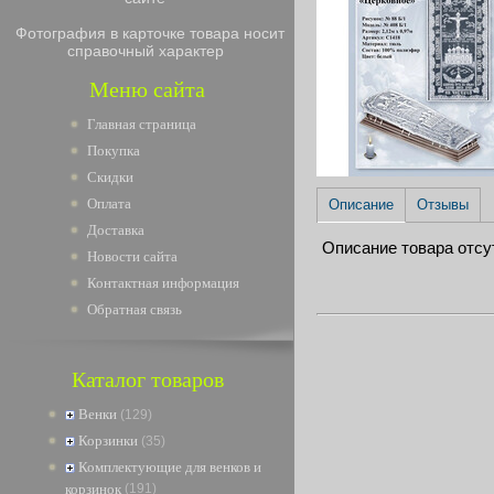
Фотография в карточке товара носит
справочный характер
Меню сайта
Главная страница
Покупка
Скидки
Оплата
Описание
Отзывы
Доставка
Описание товара отсу
Новости сайта
Контактная информация
Обратная связь
Каталог товаров
Венки
(129)
Корзинки
(35)
Комплектующие для венков и
корзинок
(191)