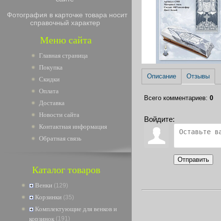
Фотография в карточке товара носит
справочный характер
Меню сайта
Главная страница
Покупка
Описание
Отзывы
Скидки
Оплата
Всего комментариев
:
0
Доставка
Новости сайта
Войдите:
Контактная информация
Обратная связь
Отправить
Каталог товаров
Венки
(129)
Корзинки
(35)
Комплектующие для венков и
корзинок
(191)