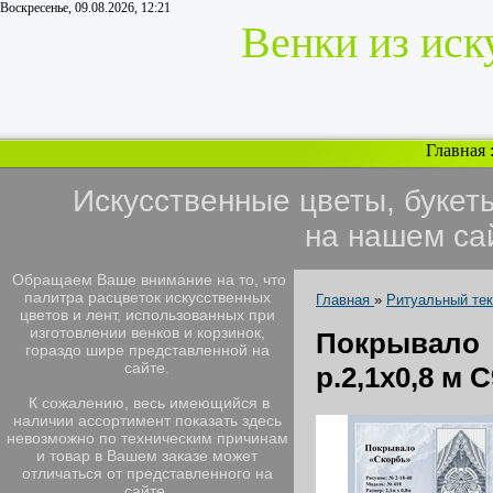
Воскресенье, 09.08.2026, 12:21
Венки из иск
Главная
Искусственные цветы, букет
на нашем са
Обращаем Ваше внимание на то, что
палитра расцветок искусственных
Главная
»
Ритуальный те
цветов и лент, использованных при
изготовлении венков и корзинок,
Покрывало
гораздо шире представленной на
сайте.
р.2,1х0,8 м С
К сожалению, весь имеющийся в
наличии ассортимент показать здесь
невозможно по техническим причинам
и товар в Вашем заказе может
отличаться от представленного на
сайте